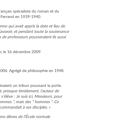
rançais spécialiste du roman et du
nt-Ferrand en 1939-1940.
o qui avait appris la date et lieu de
s’asseoir, et pendant toute la soutenance
n de professeurs pousseraient-ils aussi
o,
le 16 décembre 2009.
 2006. Agrégé de philosophie en 1948.
naient un tribun poussant la porte.
 presque timidement, l’auteur de
élève : Je suis ici, Messieurs, pour
hommes ”, mais des “ hommes ”. Ce
 commandait à ses disciples
. »
ens élèves de l’École normale