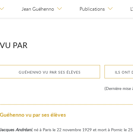
Jean Guéhenno
Publications
L
VU PAR
GUÉHENNO VU PAR SES ÉLÈVES
ILS ONT 
(Dernière mise 
Guéhenno vu par ses élèves
Jacques
Andréani
,
né à Paris le 22 novembre 1929 et mort à Pornic le 25 j