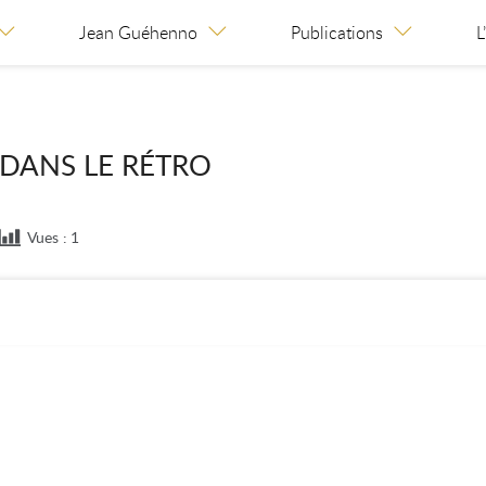
Jean Guéhenno
Publications
L
DANS LE RÉTRO
Vues :
1